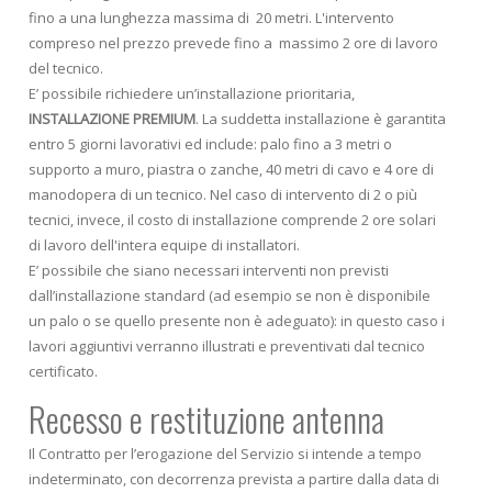
fino a una lunghezza massima di 20 metri. L'intervento
compreso nel prezzo prevede fino a massimo 2 ore di lavoro
del tecnico.
E’ possibile richiedere un’installazione prioritaria,
INSTALLAZIONE PREMIUM
. La suddetta installazione è garantita
entro 5 giorni lavorativi ed include: palo fino a 3 metri o
supporto a muro, piastra o zanche, 40 metri di cavo e 4 ore di
manodopera di un tecnico. Nel caso di intervento di 2 o più
tecnici, invece, il costo di installazione comprende 2 ore solari
di lavoro dell'intera equipe di installatori.
E’ possibile che siano necessari interventi non previsti
dall’installazione standard (ad esempio se non è disponibile
un palo o se quello presente non è adeguato): in questo caso i
lavori aggiuntivi verranno illustrati e preventivati dal tecnico
certificato.
Recesso e restituzione antenna
Il Contratto per l’erogazione del Servizio si intende a tempo
indeterminato, con decorrenza prevista a partire dalla data di