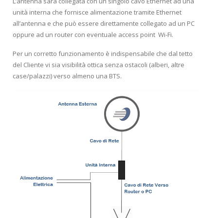
L’antenna sarà collegata con un singolo cavo Ethernet ad una
unità interna che fornisce alimentazione tramite Ethernet
all’antenna e che può essere direttamente collegato ad un PC
oppure ad un router con eventuale access point Wi-Fi.
Per un corretto funzionamento è indispensabile che dal tetto
del Cliente vi sia visibilità ottica senza ostacoli (alberi, altre
case/palazzi) verso almeno una BTS.